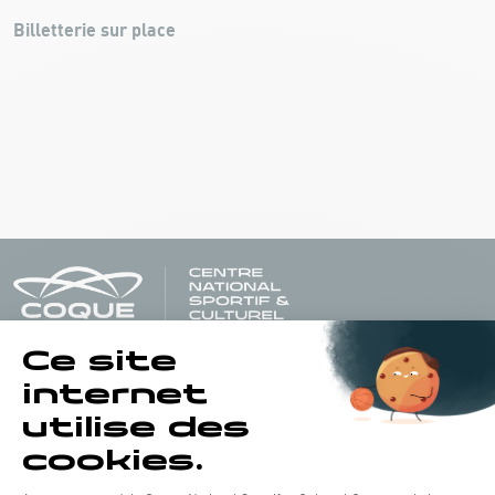
Billetterie sur place
Horaires d'ouverture du batiment de la Coque :