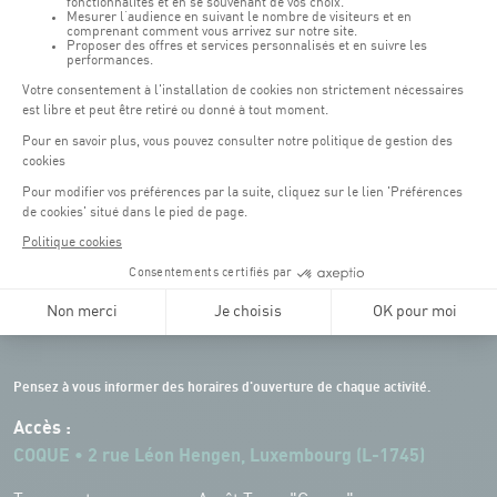
Horaires d'ouverture du batiment de la Coque :
Lundi - vendredi : 06h30 - 22h00
Weekend : 07h30 - 19h00
Pensez à vous informer des horaires d'ouverture de chaque activité.
Accès :
COQUE • 2 rue Léon Hengen, Luxembourg (L-1745)