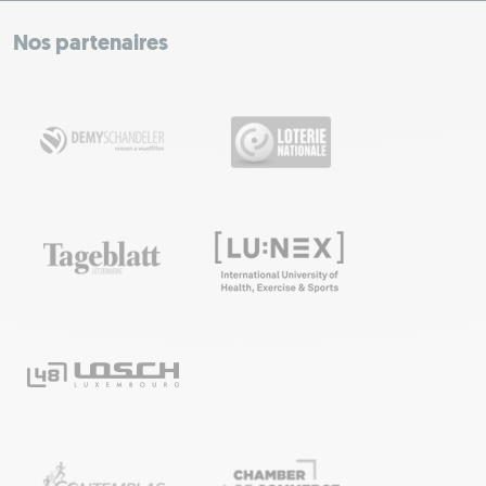
+
−
Nos partenaires