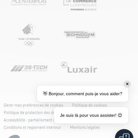
✕
👋 Bonjour, comment puis-je vous aider?
Gérer mes préférences de cookies
Politique de cookies
Politique de protection des données
Je suis là pour vous assister! 😊
Accessibilité : partiellement conforme
Conditions et règlement intérieur
Mentions légales