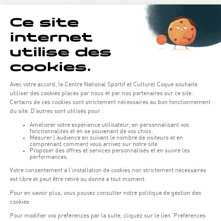
Horaires d'ouverture du batiment de la Coque :
Lundi - vendredi : 06h30 - 22h00
Weekend : 07h30 - 19h00
Pensez à vous informer des horaires d'ouverture de chaque activité.