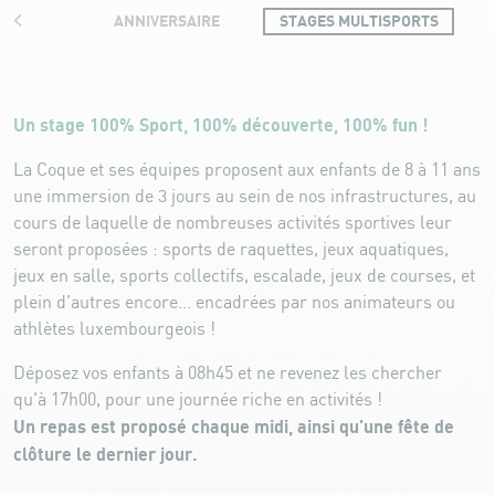
ES KIDS
ANNIVERSAIRE
STAGES MULTISPORTS
Stages Multisports
Un stage 100% Sport, 100% découverte, 100% fun !
La Coque et ses équipes proposent aux enfants de 8 à 11 ans
une immersion de 3 jours au sein de nos infrastructures, au
cours de laquelle de nombreuses activités sportives leur
seront proposées : sports de raquettes, jeux aquatiques,
jeux en salle, sports collectifs, escalade, jeux de courses, et
plein d'autres encore... encadrées par nos animateurs ou
athlètes luxembourgeois !
Déposez vos enfants à 08h45 et ne revenez les chercher
qu'à 17h00, pour une journée riche en activités !
Un repas est proposé chaque midi, ainsi qu'une fête de
clôture le dernier jour.