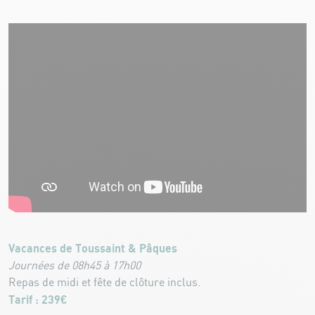
Vacances de Toussaint & Pâques
Journées de 08h45 à 17h00
Repas de midi et fête de clôture inclus.
Tarif : 239€